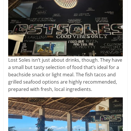
Lost Soles isn’t just about drinks, though. They have
a small but tasty selection of food that’s ideal for a
beachside snack or light meal. The fish tacos and
grilled seafood options are highly recommended,
prepared with fresh, local ingredients.