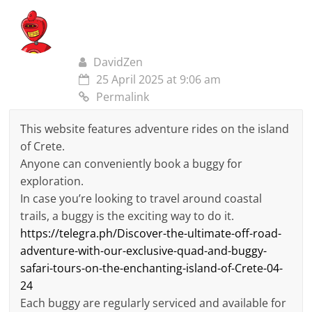
DavidZen
25 April 2025 at 9:06 am
Permalink
This website features adventure rides on the island
of Crete.
Anyone can conveniently book a buggy for
exploration.
In case you’re looking to travel around coastal
trails, a buggy is the exciting way to do it.
https://telegra.ph/Discover-the-ultimate-off-road-
adventure-with-our-exclusive-quad-and-buggy-
safari-tours-on-the-enchanting-island-of-Crete-04-
24
Each buggy are regularly serviced and available for