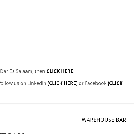
n Dar Es Salaam, then
CLICK HERE.
 follow us on LinkedIn
(CLICK HERE)
or Facebook
(CLICK
WAREHOUSE BAR
→