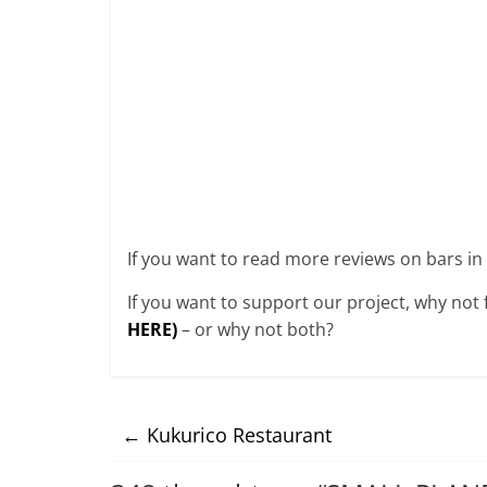
If you want to read more reviews on bars i
If you want to support our project, why not
HERE)
– or why not both?
←
Kukurico Restaurant