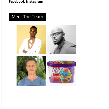
Facebook
Instagram
Meet The Team